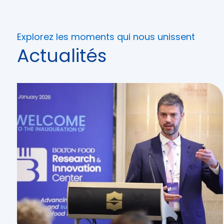
Explorez les moments qui nous unissent
Actualités