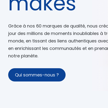
makes
Grâce à nos 60 marques de qualité, nous cr
jour des millions de moments inoubliables à tr
monde, en tissant des liens authentiques avec
en enrichissant les communautés et en prena
notre planète.
Qui sommes-nous ?