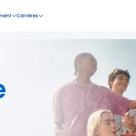
ment
Carrières
e