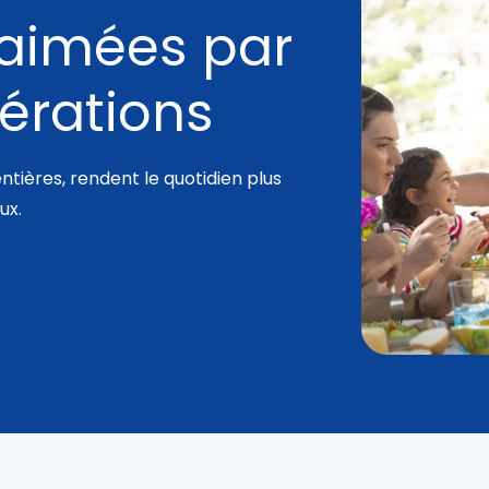
aimées par
nérations
tières, rendent le quotidien plus
ux.