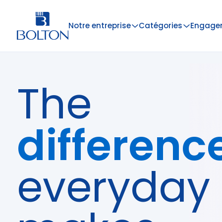
Notre entreprise
Catégories
Engage
The
differenc
everyday