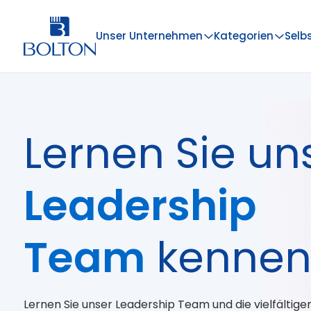
Unser Unternehmen
Kategorien
Selb
Lernen Sie un
Leadership
Team
kenne
Lernen Sie unser Leadership Team und die vielfältige