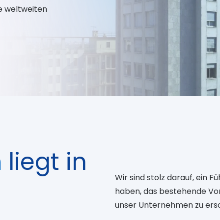
e weltweiten
m
liegt in
Wir sind stolz darauf, ein
haben, das bestehende Vor
unser Unternehmen zu ersc