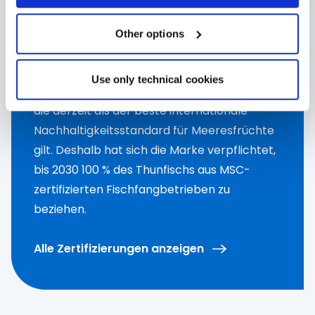
website. By clicking on “Other options”, you can choose
exactly which cookies to authorise.
Other options
Zertifizierungen
Use only technical cookies
Rio Mare unterstützt die MSC-Zertifizierung,
die derzeit als der beste internationale
Nachhaltigkeitsstandard für Meeresfrüchte
gilt. Deshalb hat sich die Marke verpflichtet,
bis 2030 100 % des Thunfischs aus MSC-
zertifizierten Fischfangbetrieben zu
beziehen.
Alle Zertifizierungen anzeigen