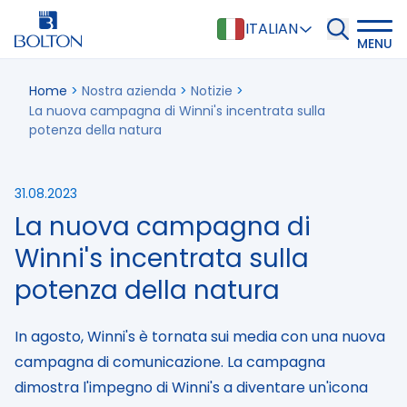
ITALIAN
MENU
Home
>
Nostra azienda
>
Notizie
>
La nuova campagna di Winni's incentrata sulla
potenza della natura
31.08.2023
La nuova campagna di
Winni's incentrata sulla
potenza della natura
In agosto, Winni's è tornata sui media con una nuova
campagna di comunicazione. La campagna
dimostra l'impegno di Winni's a diventare un'icona