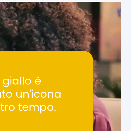
 giallo è
ato un'icona
stro tempo.