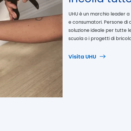
UHU è un marchio leader a li
e consumatori. Persone di 
soluzione ideale per tutte le
scuola o i progetti di bricol
Visita UHU