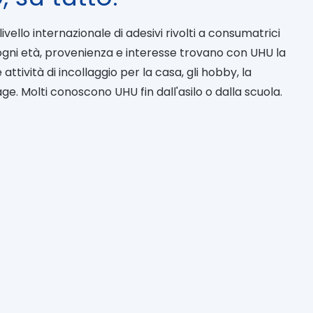
vello internazionale di adesivi rivolti a consumatrici
ogni età, provenienza e interesse trovano con UHU la
 attività di incollaggio per la casa, gli hobby, la
age. Molti conoscono UHU fin dall'asilo o dalla scuola.