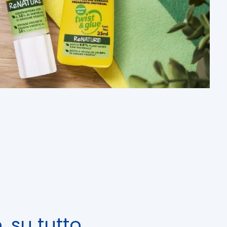
, su tutto.