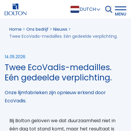
DUTCH
MENU
Home
>
Ons bedrijf
>
Nieuws
>
Twee EcoVadis-medailles. Eén gedeelde verplichting.
14.05.2026
Twee EcoVadis-medailles.
Eén gedeelde verplichting.
Onze lijmfabrieken zijn opnieuw erkend door
EcoVadis.
Bij Bolton geloven we dat duurzaamheid niet in
één dag tot stand komt, maar het resultaat is